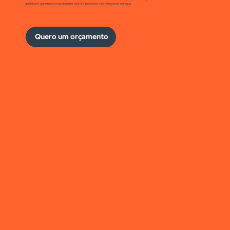
qualidade, garantindo mais domínio sobre o processo e confiança nas entregas.
Quero um orçamento