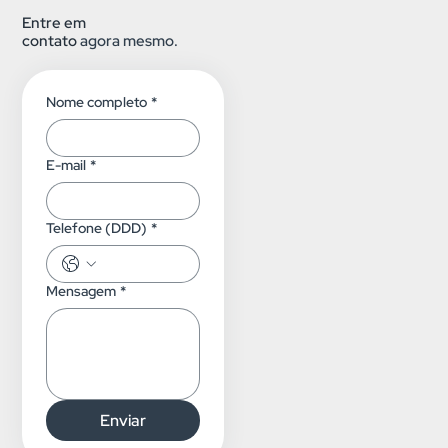
Entre em
contato
agora mesmo.
Nome completo
*
E-mail
*
Telefone (DDD)
*
Mensagem
*
Enviar